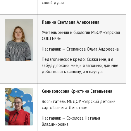
своей души
Панина Светлана Алексеевна
Учитель химии и биологии МБОУ «Уярская
СОШ №4»
Наставник — Степанова Ольга Андреевна
Педагогическое кредо: Скажи мне, и я
забуду, покажи мне, и я запомню, дай мне
действовать самому, и я научусь
Семиволосова Кристина Евгеньевна
Воспитатель МБДОУ «Уярский детский
сад «Планета Детства»
Наставник — Соколова Наталья
Владимировна