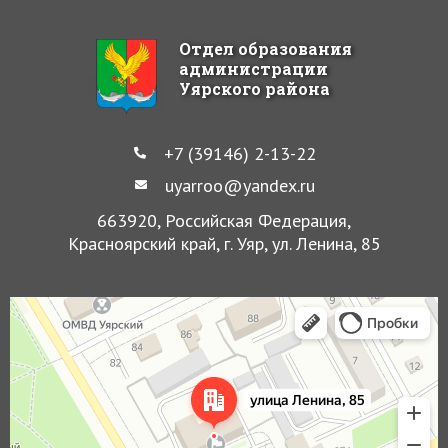
Отдел образования
администрации
Уярского района
+7 (39146) 2-13-22
uyarroo@yandex.ru
663920, Российская Федерация,
Красноярский край, г. Уяр, ул. Ленина, 85
Уяр
Улица Ленина, 85 — Яндекс Карты