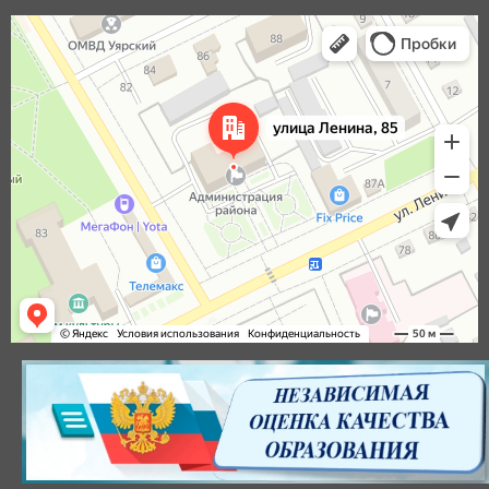
Уяр
Улица Ленина, 85 — Яндекс Карты