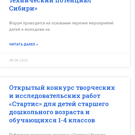
технический потенциал
Сибири»
Форум проводится на основании перечня мероприятий
детей и молодежи на
ЧИТАТЬ ДАЛЕЕ »
08.04.2026
Открытый конкурс творческих
и исследовательских работ
«Стартис» для детей старшего
дошкольного возраста и
обучающихся 1-4 классов
Публикуем положение конкурса «Стартис»! Конкурс