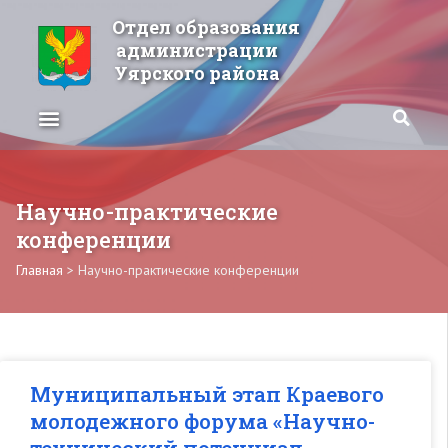
Отдел образования
администрации
Уярского района
Научно-практические
конференции
Главная
>
Научно-практические конференции
Муниципальный этап Краевого
молодежного форума «Научно-