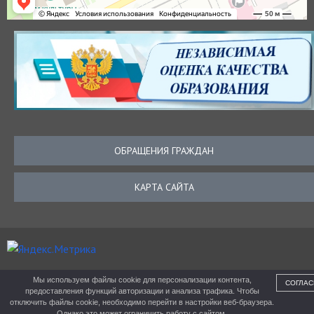
ОБРАЩЕНИЯ ГРАЖДАН
КАРТА САЙТА
Мы используем файлы cookie для персонализации контента,
СОГЛАС
предоставления функций авторизации и анализа трафика. Чтобы
отключить файлы cookie, необходимо перейти в настройки веб-браузера.
Однако это может ограничить работу с сайтом.