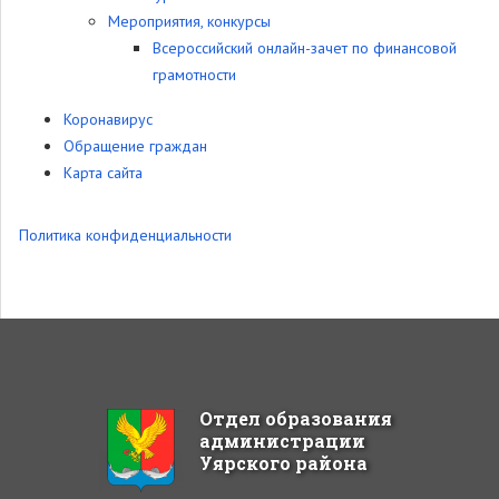
Мероприятия, конкурсы
Всероссийский онлайн-зачет по финансовой
грамотности
Коронавирус
Обращение граждан
Карта сайта
Политика конфиденциальности
Отдел образования
администрации
Уярского района