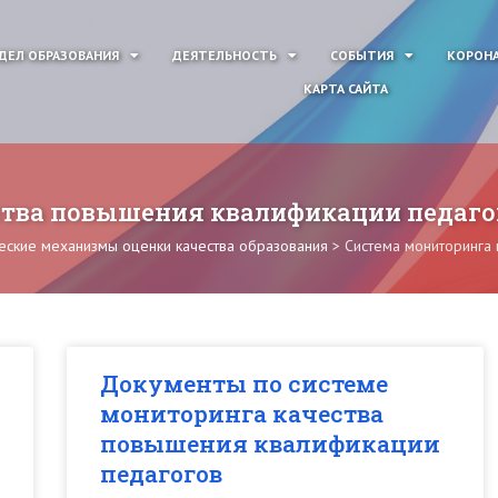
ДЕЛ ОБРАЗОВАНИЯ
ДЕЯТЕЛЬНОСТЬ
СОБЫТИЯ
КОРОНА
КАРТА САЙТА
ства повышения квалификации педаго
ские механизмы оценки качества образования
>
Система мониторинга
Документы по системе
мониторинга качества
повышения квалификации
педагогов