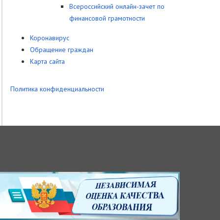
Всероссийский онлайн-зачет по
финансовой грамотности
Коронавирус
Обращение граждан
Карта сайта
Политика конфиденциальности