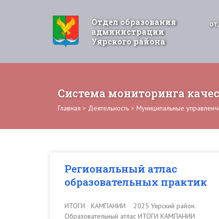
Отдел образования
ОТ
администрации
Уярского района
Система мониторинга каче
Главная
>
Деятельность
>
Муниципальные управленче
Региональный атлас
образовательных практик
ИТОГИ КАМПАНИИ 2025 Уярский район.
Образовательный атлас ИТОГИ КАМПАНИИ