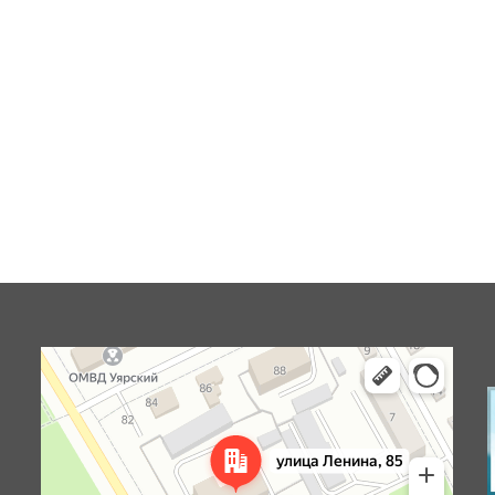
Уяр
Улица Ленина, 85 — Яндекс Карты