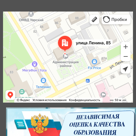
Уяр
Улица Ленина, 85 — Яндекс Карты