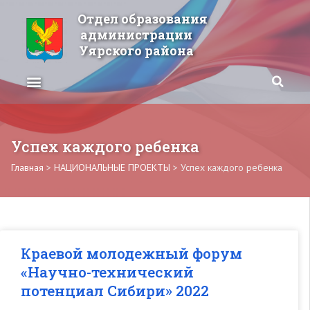
Отдел образования
администрации
Уярского района
Успех каждого ребенка
Главная
>
НАЦИОНАЛЬНЫЕ ПРОЕКТЫ
>
Успех каждого ребенка
Краевой молодежный форум
«Научно-технический
потенциал Сибири» 2022