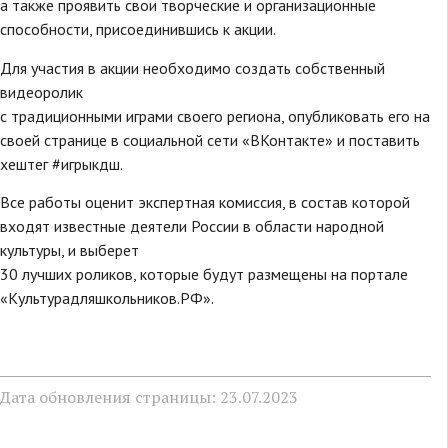
а также проявить свои творческие и организационные
способности, присоединившись к акции.
Для участия в акции необходимо создать собственный
видеоролик
с традиционными играми своего региона, опубликовать его на
своей странице в социальной сети «ВКонтакте» и поставить
хештег #игрыкдш.
Все работы оценит экспертная комиссия, в состав которой
входят известные деятели России в области народной
культуры, и выберет
30 лучших роликов, которые будут размещены на портале
«Культурадляшкольников.РФ».
Дата обновления страницы: 23.07.2023