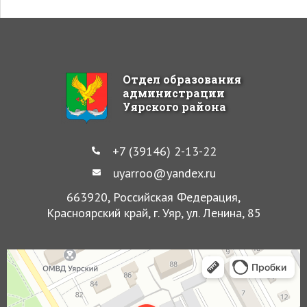
Отдел образования
администрации
Уярского района
+7 (39146) 2-13-22
uyarroo@yandex.ru
663920, Российская Федерация,
Красноярский край, г. Уяр, ул. Ленина, 85
Уяр
Улица Ленина, 85 — Яндекс Карты