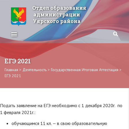
Отдел образования
администрации
Уярского района
ЕГЭ 2021
Главная
>
Деятельность
>
Государственная Итоговая Аттестация
>
ЕГЭ 2021
Подать заявление на ЕГЭ необходимо с 1 декабря 2020г. по
1 февраля 2021г.:
обучающимся 11 кл. — в свою образовательную