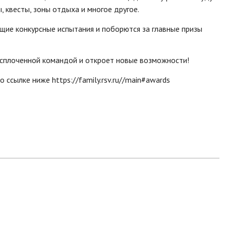
, квесты, зоны отдыха и многое другое.
щие конкурсные испытания и поборются за главные призы
т сплоченной командой и откроет новые возможности!
 ссылке ниже https://family.rsv.ru//main#awards