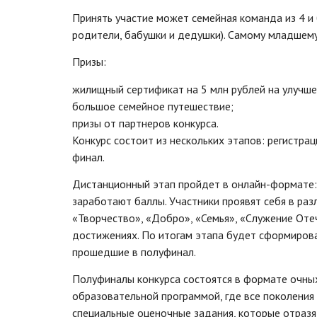
Принять участие может семейная команда из 4 и
родители, бабушки и дедушки). Самому младшему
Призы:
жилищный сертификат на 5 млн рублей на улучш
большое семейное путешествие;
призы от партнеров конкурса.
Конкурс состоит из нескольких этапов: регистра
финал.
Дистанционный этап пройдет в онлайн-формате:
заработают баллы. Участники проявят себя в раз
«Творчество», «Добро», «Семья», «Служение Отеч
достижениях. По итогам этапа будет сформирова
прошедшие в полуфинал.
Полуфиналы конкурса состоятся в формате очны
образовательной программой, где все поколения 
специальные оценочные задания, которые отразя