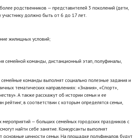
 более родственников — представителей 3 поколений (дети,
 участнику должно быть от 6 до 17 лет.
ение жилищных условий;
ция семейной команды, дистанционный этап, полуфиналы,
 семейные команды выполнят социально полезные задания и
личных тематических направлениях: «Знания», «Спорт»,
еству». А также расскажут об истории семьи и ее
н рейтинг, в соответствии с которым определятся семьи,
х мероприятий — больших семейных городских праздников с
смогут найти себе занятие. Конкурсанты выполнят
т основные ценности семьи. На площадке полуфиналов будут