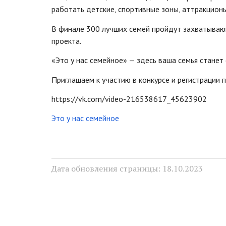
работать детские, спортивные зоны, аттракционы
В финале 300 лучших семей пройдут захватываю
проекта.
«Это у нас семейное» — здесь ваша семья стане
Приглашаем к участию в конкурсе и регистрации по
https://vk.com/video-216538617_45623902
Это у нас семейное
Дата обновления страницы: 18.10.2023