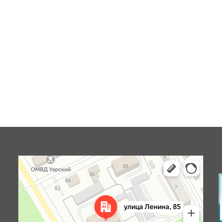
Уяр
Улица Ленина, 85 — Яндекс Карты