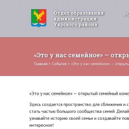
Отдел образования
ОТ
администрации
Уярского района
«Это у нас семейное» — от
Главная
>
События
>
«Это у нас семейное» — открыт
«Это у нас семейное» — открытый семейный кон
Здесь создается пространство для сближения и 
стать частью большого сообщества семей. Делай
узнавайте историю своей семьи и создавайте по
интересное!