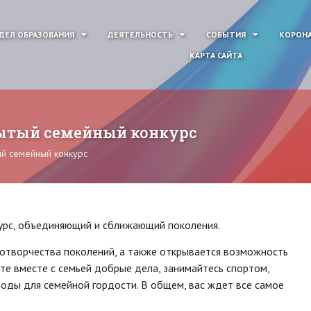
ДЕЛ ОБРАЗОВАНИЯ
ДЕЯТЕЛЬНОСТЬ
СОБЫТИЯ
КОРОНА
КАРТА САЙТА
крытый семейный конкурс
ый семейный конкурс
курс, объединяющий и сближающий поколения.
сотворчества поколений, а также открывается возможность
те вместе с семьей добрые дела, занимайтесь спортом,
воды для семейной гордости. В общем, вас ждет все самое