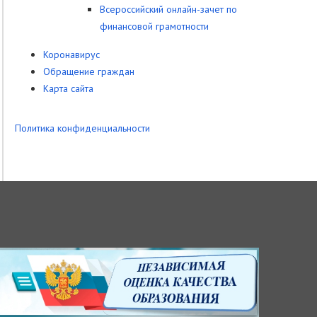
Всероссийский онлайн-зачет по
финансовой грамотности
Коронавирус
Обращение граждан
Карта сайта
Политика конфиденциальности