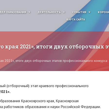
ДЕЛ ОБРАЗОВАНИЯ
ДЕЯТЕЛЬНОСТЬ
СОБЫТИЯ
КОРОНА
КАРТА САЙТА
о края 2021», итоги двух отборочных 
рая 2021», итоги двух отборочных этапов профессионального конкурса
рвый (отборочный) этап краевого профессионального
2021».
бразования Красноярского края, Красноярская
за работников образования и науки Российской Федерации.