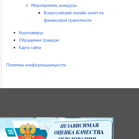
Мероприятия, конкурсы
Всероссийский онлайн-зачет по
финансовой грамотности
Коронавирус
Обращение граждан
Карта сайта
Политика конфиденциальности