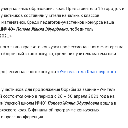
 муниципальных образования края. Представители 13 городов и
участников составили учителя начальных классов,
ы, математики. Среди педагогов-участников конкурса наша
ОШ№ 40»
Попова Жанна Эдуардовна
, победитель
2021».
ного этапа краевого конкурса профессионального мастерства
отборочный этап конкурса, среди них учитель математики
 профессионального конкурса
«Учитель года Красноярского
 участников для продолжения борьбы за звание «Учитель
й состоится очно в период с 26 – 30 апреля 2021 года на
тики Уярской школы №40″
Попова Жанна Эдуардовна
вошла в
оярского края. В финальной программе конкурсных
 и пресс-конференция.