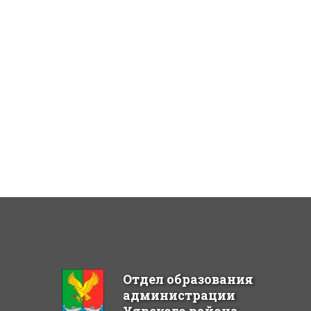
Отдел образования
администрации
Уярского района