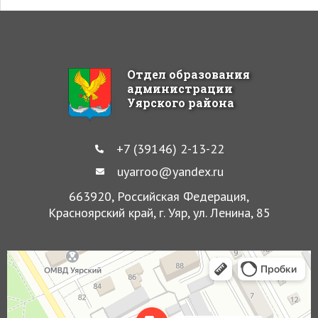
Отдел образования
администрации
Уярского района
+7 (39146) 2-13-22
uyarroo@yandex.ru
663920, Российская Федерация,
Красноярский край, г. Уяр, ул. Ленина, 85
Уяр
Улица Ленина, 85 — Яндекс Карты