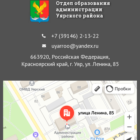
Отдел образования
администрации
Уярского района
+7 (39146) 2-13-22
uyarroo@yandex.ru
663920, Российская Федерация,
Красноярский край, г. Уяр, ул. Ленина, 85
Уяр
Улица Ленина, 85 — Яндекс Карты