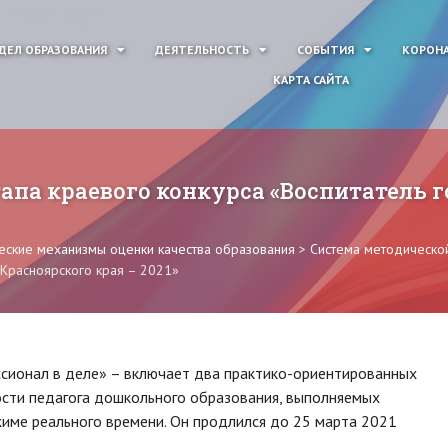
ДЕЛ ОБРАЗОВАНИЯ
ДЕЯТЕЛЬНОСТЬ
СОБЫТИЯ
КОРОНА
КАРТА САЙТА
апа краевого конкурса «Воспитатель г
ские механизмы оценки качества образования
>
Система методическо
 Красноярского края – 2021»
сионал в деле» – включает два практико-ориентированных
ости педагога дошкольного образования, выполняемых
име реального времени. Он продлился до 25 марта 2021