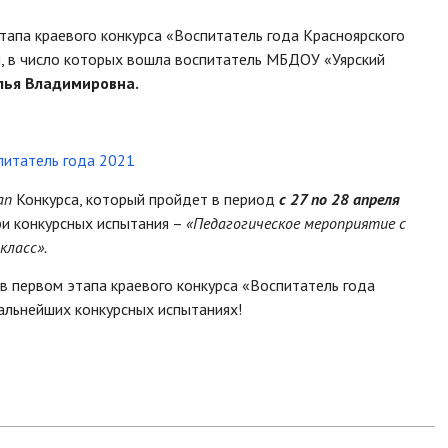
этапа краевого конкурса «Воспитатель года Красноярского
, в число которых вошла воспитатель МБДОУ «Уярский
лья Владимировна.
питатель года 2021
ап
Конкурса, который пройдет в период
с 27 по 28 апреля
ри конкурсных испытания –
«Педагогическое мероприятие с
класс».
 первом этапа краевого конкурса «Воспитатель года
дальнейших конкурсных испытаниях!