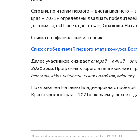
Сегодня, по итогам первого – дистанционного – 
края – 2021» определены двадцать победителей
детский сад «Планета детства»,
Соколова Ната
Ссылка на официальный источник
Список победителей первого этапа конкурса Вос
Далее участников ожидает
второй – очный – эт
2021 года
. Программа второго этапа включает т
детьми», «Моя педагогическая находка», «Мастер-
Поздравляем Наталью Владимировна с победой в
Красноярского края – 2021»! желаем успехов в 
Дата обновления страницы: 25.03.2021