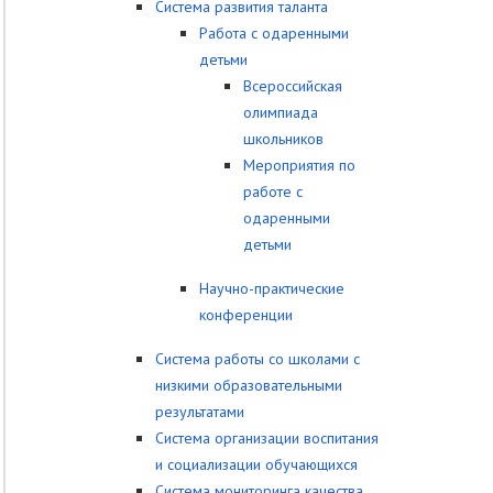
Система развития таланта
Работа с одаренными
детьми
Всероссийская
олимпиада
школьников
Мероприятия по
работе с
одаренными
детьми
Научно-практические
конференции
Система работы со школами с
низкими образовательными
результатами
Система организации воспитания
и социализации обучающихся
Система мониторинга качества