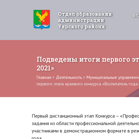
Отдел образования
ОТ
администрации
Уярского района
Подведены итоги первого эт
2021»
Главная
>
Деятельность
>
Муниципальные управленче
первого этапа краевого конкурса «Воспитатель года
Первый дистанционный этап Конкурса – «Профес
задания из области профессиональной деятельн
участниками в демонстрационном формате в реж
года.