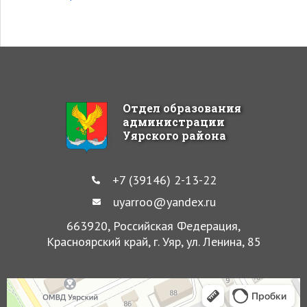
Отдел образования
администрации
Уярского района
+7 (39146) 2-13-22
uyarroo@yandex.ru
663920, Российская Федерация,
Красноярский край, г. Уяр, ул. Ленина, 85
Уяр
Улица Ленина, 85 — Яндекс Карты