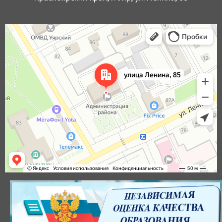
Уяр
Улица Ленина, 85 — Яндекс Карты