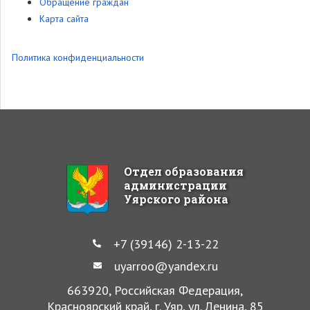
Обращение граждан
Карта сайта
Политика конфиденциальности
Отдел образования
администрации
Уярского района
+7 (39146) 2-13-22
uyarroo@yandex.ru
663920, Российская Федерация,
Красноярский край, г. Уяр, ул. Ленина, 85