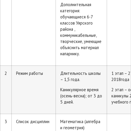
Дополнительная
категория:
обучающиеся 6-7
классов Уярского
района ,
коммуникабельные,
творческие, умеющие
объяснить материал
напарнику.
2
Режим работы
Длительность школы
1 этап – 
– 1,5 года.
2018года
Каникулярное время
2 этап – 
(осень-весна); от 3 до
каникулы 
5 дней.
учебного 
3
Список дисциплин
Математика (алгебра
и геометрия)