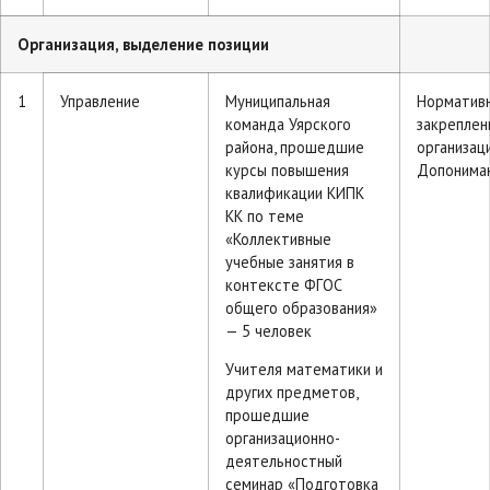
Организация, выделение позиции
1
Управление
Муниципальная
Норматив
команда Уярского
закреплен
района, прошедшие
организац
курсы повышения
Допонима
квалификации КИПК
КК по теме
«Коллективные
учебные занятия в
контексте ФГОС
общего образования»
— 5 человек
Учителя математики и
других предметов,
прошедшие
организационно-
деятельностный
семинар «Подготовка