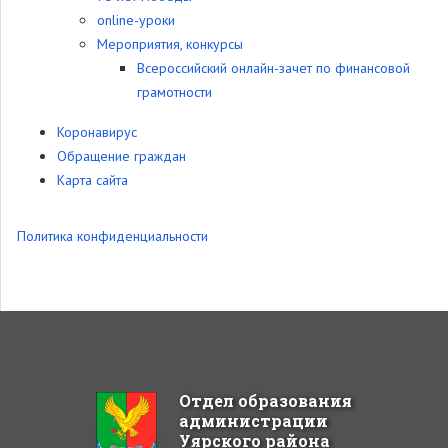
online-уроки
Мероприятия, конкурсы
Всероссийский онлайн-зачет по финансовой
грамотности
Коронавирус
Обращение граждан
Карта сайта
Политика конфиденциальности
Отдел образования
администрации
Уярского района