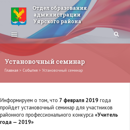
Отдел образования
администрации
Уярского района
Установочный семинар
Главная
>
События
>
Установочный семинар
Информируем о том, что
7 февраля 2019
года
пройдет установочный семинар для участников
районного профессионального конкурса
«Учитель
года — 2019»