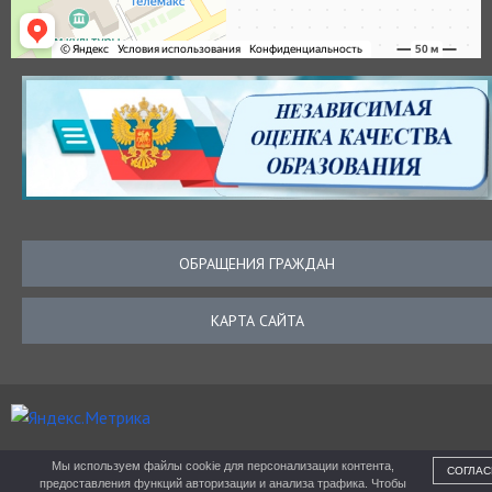
ОБРАЩЕНИЯ ГРАЖДАН
КАРТА САЙТА
Мы используем файлы cookie для персонализации контента,
СОГЛАС
предоставления функций авторизации и анализа трафика. Чтобы