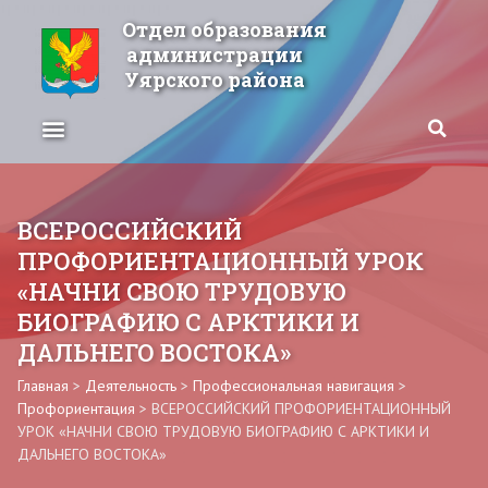
Отдел образования
администрации
Уярского района
ВСЕРОССИЙСКИЙ
ПРОФОРИЕНТАЦИОННЫЙ УРОК
«НАЧНИ СВОЮ ТРУДОВУЮ
БИОГРАФИЮ С АРКТИКИ И
ДАЛЬНЕГО ВОСТОКА»
Главная
>
Деятельность
>
Профессиональная навигация
>
Профориентация
>
ВСЕРОССИЙСКИЙ ПРОФОРИЕНТАЦИОННЫЙ
УРОК «НАЧНИ СВОЮ ТРУДОВУЮ БИОГРАФИЮ С АРКТИКИ И
ДАЛЬНЕГО ВОСТОКА»