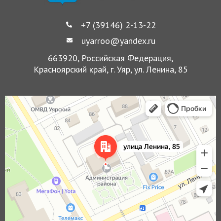
+7 (39146) 2-13-22
uyarroo@yandex.ru
663920, Российская Федерация,
Красноярский край, г. Уяр, ул. Ленина, 85
Уяр
Улица Ленина, 85 — Яндекс Карты