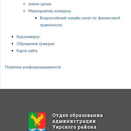
online-уроки
Мероприятия, конкурсы
Всероссийский онлайн-зачет по финансовой
грамотности
Коронавирус
Обращение граждан
Карта сайта
Политика конфиденциальности
Отдел образования
администрации
Уярского района