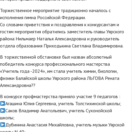
Торжественное мероприятие традиционно началось с
исполнения гимна Российской Федерации.
Со словами приветствия и поздравления к конкурсантам и
гостям мероприятия обратились заместитель главы Уярского
района Нильмаер Наталья Александровна и руководитель
отдела образования Приходькина Светлана Владимировна.
В торжественной обстановке был назван абсолютный
победитель конкурса профессионального мастерства
«Учитель года -2024», им стала учитель химии, биологии,
физики Балайской школы Уярского района ЛЬГОВА Рената
Александровна??
В конкурсе профмастерства приняло участие 9 педагогов :
Агашина Юлия Сергеевна, учитель Толстихинской школы;
Саков Владимир Анатольевич, учитель Сухонойской
школы;
Дубинина Анастасия Михайловна, учитель музыки Уярской
школы N 40;