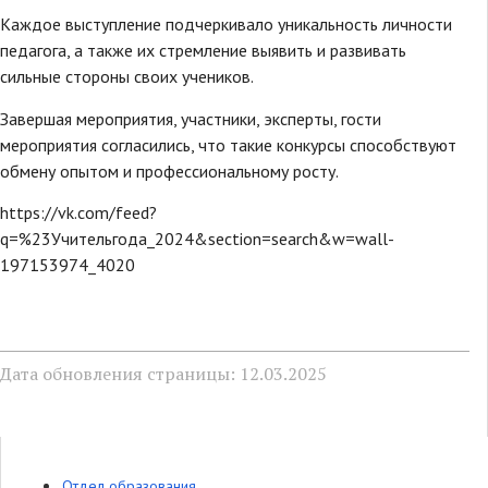
Каждое выступление подчеркивало уникальность личности
педагога, а также их стремление выявить и развивать
сильные стороны своих учеников.
Завершая мероприятия, участники, эксперты, гости
мероприятия согласились, что такие конкурсы способствуют
обмену опытом и профессиональному росту.
https://vk.com/feed?
q=%23Учительгода_2024&section=search&w=wall-
197153974_4020
Дата обновления страницы: 12.03.2025
Отдел образования