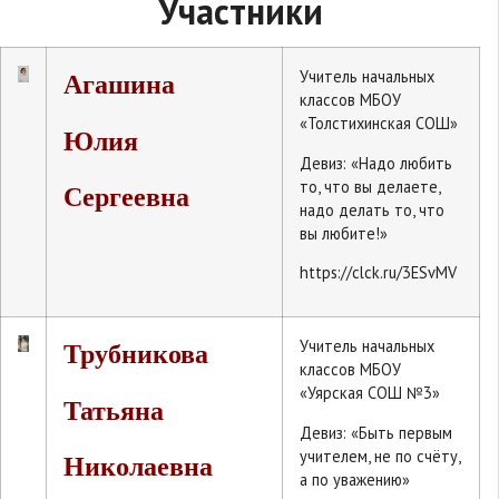
Участники
Учитель начальных
Агашина
классов МБОУ
«Толстихинская СОШ»
Юлия
Девиз: «Надо любить
то, что вы делаете,
Сергеевна
надо делать то, что
вы любите!»
https://clck.ru/3ESvMV
Учитель начальных
Трубникова
классов МБОУ
«Уярская СОШ №3»
Татьяна
Девиз: «Быть первым
учителем, не по счёту,
Николаевна
а по уважению»