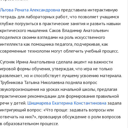
Льгова Рената Александровна
представила интерактивную
тетрадь для лабораторных работ, что позволяет учащимся
глубже погрузиться в практические занятия и развить навыки
критического мышления. Саков Владимир Анатольевич
поделился своими взглядами на роль искусственного
интеллекта как помощника педагога, подчеркивая, как
современные технологии могут облегчить учебный процесс.
Сугоняк Ирина Анатольевна сделала акцент на важности
игровой формы обучения, утверждая, что игра не только
развлекает, но и способствует лучшему усвоению материала.
Трубникова Татьяна Николаевна подняла вопрос
звукопроизношения на уроках начальной школы, предлагая
практические рекомендации для формирования правильной
речи у детей.
Шишмарева Екатерина Константиновна
задала
интригующий вопрос: «Что проще: задавать вопросы или
отвечать на них?», провоцируя обсуждение о роли вопросов
в образовательном процессе.