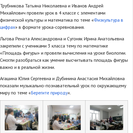
Трубникова Татьяна Николаевна и Иванов Андрей
Михайлович провели урок в 4 классе с элементами
физической культуры и математика по теме «
Физкультура в
цифрах
» в формате урока-соревнования.
Льгова Рената Александровна и Сугоняк Ирина Анатольевна
закрепили с учениками 3 класса тему по математике
«Площадь фигуры» и провели вычисления на уроке биологии.
Смогли разобраться как умение высчитывать площадь фигуры
важно и в реальной жизни.
Агашина Юлия Сергеевна и Дубинина Анастасия Михайловна
показали музыкально-познавательный урок по окружающему
миру по теме «
Берегите природу
«.