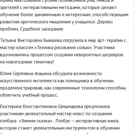
зрителей с интерактивными методами, которые делают
обучение более динамичным и интересным, способствующим
развитию критического мышления у учащихся: Дерево
проблем, Судебное заседание.
Татьяна Викторовна Бывшева погрузила в мир арт-терапии с
мастер-классом «Техника рисования солью». Участники
вдохновились процессом создания невероятных шедевров
на новогоднюю тематику!
Юлия Сергеевна Агашина обсудила возможности
искусственного интеллекта как помощника в обучении,
продемонстрировав, как современные технологии способны
облегчить учебный процесс.
Екатерина Константиновна Шишмарева предложила
участникам увлекательный мастер-класс по созданию
лэпбука «Зимняя сказка». Лэпбук — интерактивная книга,
которая станет увлекательным инструментом в обучении.