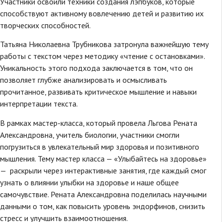
Участники освоили техники создания лэпбуков, которые
способствуют активному вовлечению детей и развитию их
творческих способностей.
Татьяна Николаевна Трубникова затронула важнейшую тему
работы с текстом через методику «чтение с остановками».
Уникальность этого подхода заключается в том, что он
позволяет глубже анализировать и осмысливать
прочитанное, развивать критическое мышление и навыки
интерпретации текста.
В рамках мастер-класса, который провела Льгова Рената
Александровна, учитель биологии, участники смогли
погрузиться в увлекательный мир здоровья и позитивного
мышления. Тему мастер класса — «Улыбайтесь на здоровье»
— раскрыли через интерактивные занятия, где каждый смог
узнать о влиянии улыбки на здоровье и наше общее
самочувствие. Рената Александровна поделилась научными
данными о том, как повысить уровень эндорфинов, снизить
стресс и улучшить взаимоотношения.